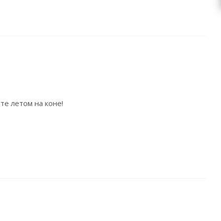
е летом на коне!