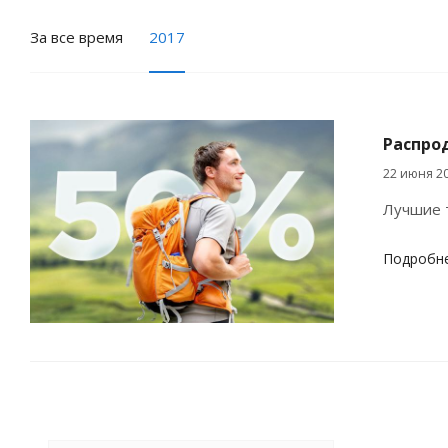
За все время
2017
Распро
22 июня 2
Лучшие т
Подробн