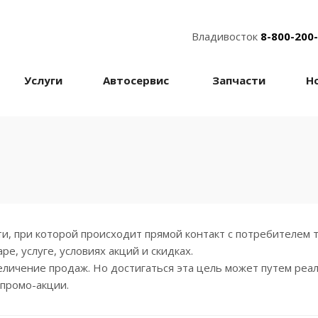
Владивосток
8-800-200
Услуги
Автосервис
Запчасти
Н
 при которой происходит прямой контакт с потребителем то
, услуге, условиях акций и скидках.
личение продаж. Но достигаться эта цель может путем реал
 промо-акции.