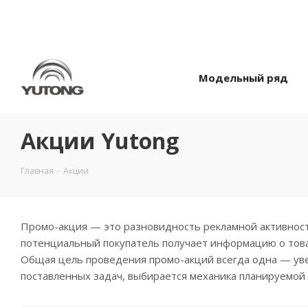
Модельный ряд
Акции Yutong
Главная
-
Акции
Промо-акция — это разновидность рекламной активности,
потенциальный покупатель получает информацию о товаре
Общая цель проведения промо-акций всегда одна — уве
поставленных задач, выбирается механика планируемой