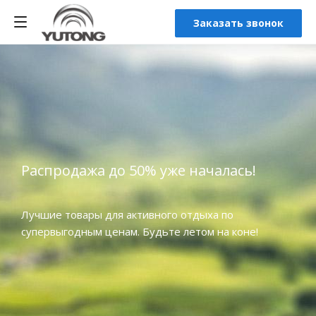
Заказать звонок
Распродажа до 50% уже началась!
Лучшие товары для активного отдыха по
супервыгодным ценам. Будьте летом на коне!