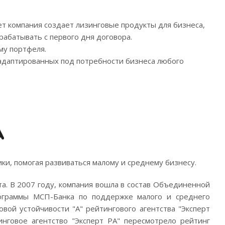
ет компания создает лизинговые продукты для бизнеса,
рабатывать с первого дня договора.
му портфеля.
 адаптированных под потребности бизнеса любого
и, помогая развиваться малому и среднему бизнесу.
та. В 2007 году, компания вошла в состав Объединенной
рограммы МСП-Банка по поддержке малого и среднего
вой устойчивости "А" рейтингового агентства "Эксперт
нговое агентство "Эксперт РА" пересмотрело рейтинг