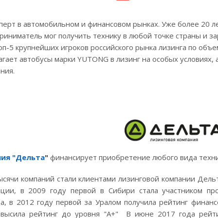
сперт в автомобильном и финансовом рынках. Уже более 20 л
иниматель мог получить технику в любой точке страны и за
оп-5 крупнейших игроков российского рынка лизинга по объе
гает автобусы марки YUTONG в лизинг на особых условиях,
ния.
ния "Дельта
"
финансирует приобретение любого вида техник
ысячи компаний стали клиентами лизинговой компании Дель
ации, в 2009 году первой в Сибири стала участником п
, в 2012 году первой за Уралом получила рейтинг финансо
овысила рейтинг до уровня "А+" В июне 2017 года рейти