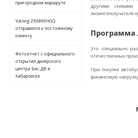
пригородном маршруте
другими схемами 
лизингополучателя п
Yutong ZK6890HGQ
отправился к постоянному
Программа 
клиенту
Это специально раз
Фотоотчет с официального
отечественных прои
открытия дилерского
центра Бас-ДВ в
При покупке автобу
Хабаровске
финансовую нагрузк