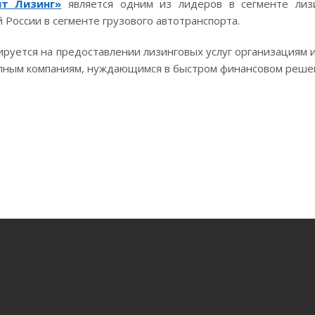
нт Лизинг»
является одним из лидеров в сегменте лизи
 России в сегменте грузового автотранспорта.
ируется на предоставлении лизинговых услуг организациям
рупным компаниям, нуждающимся в быстром финансовом реше