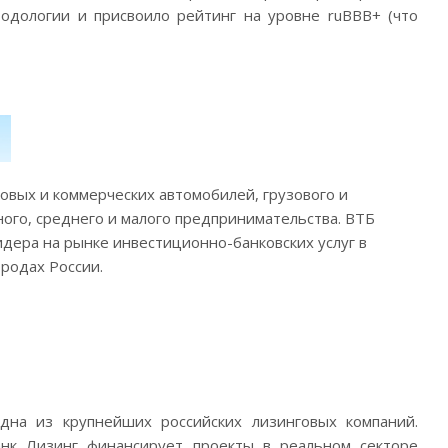
одологии и присвоило рейтинг на уровне ruBBB+ (что
овых и коммерческих автомобилей, грузового и
ного, среднего и малого предпринимательства. ВТБ
дера на рынке инвестиционно-банковских услуг в
родах России.
дна из крупнейших российских лизинговых компаний.
нк Лизинг финансирует проекты в реальном секторе