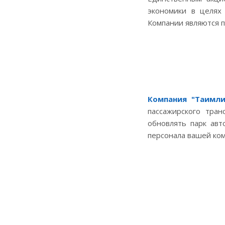
экономики в целях
Компании являются п
Компания "Таимли
пассажирского тра
обновлять парк авт
персонала вашей ком