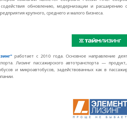
 содействия обновлению, модернизации и расширению о
редприятия крупного, среднего и малого бизнеса.
зинг"
работает с 2010 года. Основное направление деят
нспорта. Лизинг пассажирского автотранспорта — продук
обусов и микроавтобусов, задействованных как в пассажи
пании.