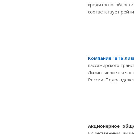
кредитоспособности
соответствует рейти
Компания "ВТБ лиз
пассажирского транс
Лизинг является час
России. Подразделен
Акционерное общ
Единственным акци