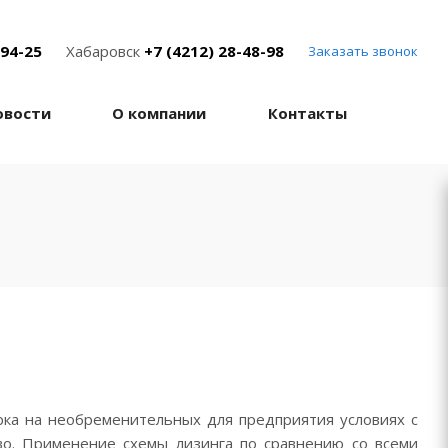
-94-25
Хабаровск
+7 (4212) 28-48-98
Заказать звонок
овости
О компании
Контакты
рка на необременительных для предприятия условиях с
о. Применение схемы лизинга по сравнению со всеми