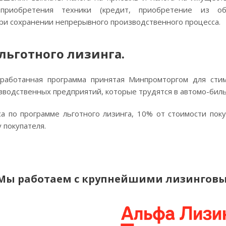
приобретения техники (кредит, приобретение из об
ри сохранении непрерывного производственного процесса.
льготного лизинга.
работанная программа принятая Минпромторгом для стим
зводственных предприятий, которые трудятся в автомо-би
са по программе льготного лизинга, 10% от стоимости по
у покупателя.
Мы работаем с крупнейшими лизинговы