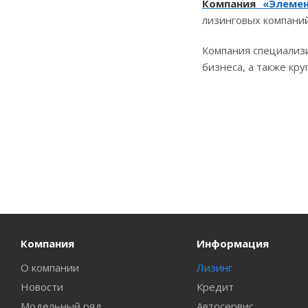
Компания
«Элеме
лизинговых компаний
Компания специализ
бизнеса, а также к
Компания
Информация
О компании
Лизинг
Новости
Кредит
Модельный ряд
Автосервис