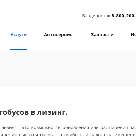
Владивосток
8-800-200
Услуги
Автосервис
Запчасти
Н
обусов в лизинг.
в лизинг - это возможность обновления или расширения па
ьшения выплаты налога на прибыль и налога на имуществ