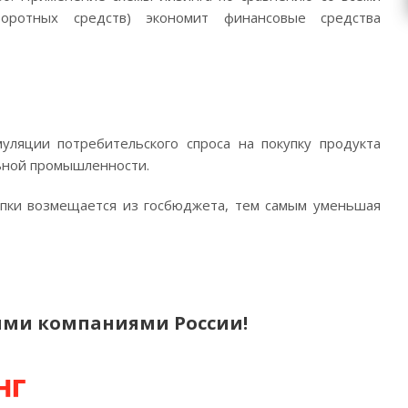
оротных средств) экономит финансовые средства
уляции потребительского спроса на покупку продукта
льной промышленности.
купки возмещается из госбюджета, тем самым уменьшая
ми компаниями России!