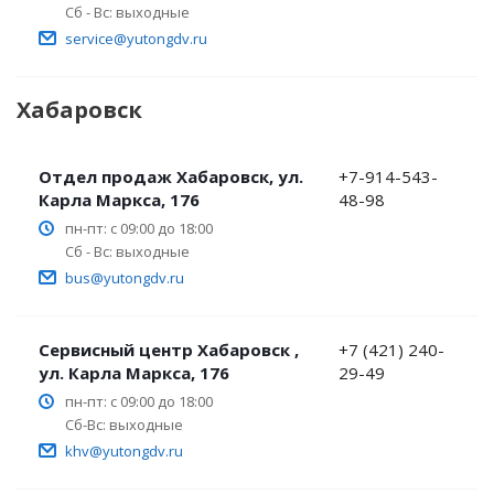
Сб - Вс: выходные
service@yutongdv.ru
Хабаровск
Отдел продаж Хабаровск, ул.
+7-914-543-
Карла Маркса, 176
48-98
пн-пт: с 09:00 до 18:00
Сб - Вс: выходные
bus@yutongdv.ru
Сервисный центр Хабаровск ,
+7 (421) 240-
ул. Карла Маркса, 176
29-49
пн-пт: с 09:00 до 18:00
Сб-Вс: выходные
khv@yutongdv.ru